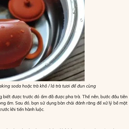
king soda hoặc trà khô / lá trà tươi để đun cùng
 biết được trước đó ấm đã được pha trà. Thế nên, bước đầu tiên
ng ấm. Sau đó, bạn sử dụng bàn chải đánh răng để xử lý bề mặt
rước khi tiến hành luộc.