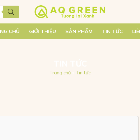
NG CHỦ
GIỚI THIỆU
SẢN PHẨM
TIN TỨC
LI
TIN TỨC
Trang chủ
»
Tin tức