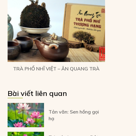
TRÀ PHỔ NHĨ VIỆT – ÂN QUANG TRÀ
Bài viết liên quan
Tản văn: Sen hồng gọi
hạ